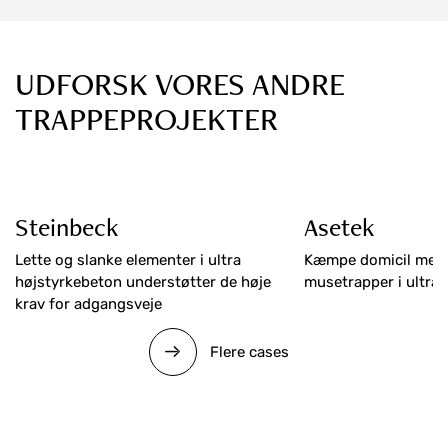
UDFORSK VORES ANDRE
TRAPPEPROJEKTER
Steinbeck
Asetek
Lette og slanke elementer i ultra
Kæmpe domicil med 
højstyrkebeton understøtter de høje
musetrapper i ultra
krav for adgangsveje
Flere cases