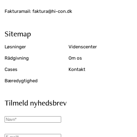
Fakturamail: faktura@hi-con.dk
Sitemap
Løsninger
Videnscenter
Rådgivning
Om os
Cases
Kontakt
Bæredygtighed
Tilmeld nyhedsbrev