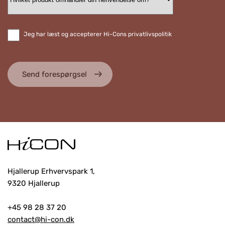
Jeg har læst og accepterer Hi-Cons privatlivspolitik
Send forespørgsel
Hjallerup Erhvervspark 1,
9320 Hjallerup
+45 98 28 37 20
contact@hi-con.dk