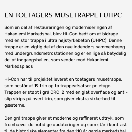
EN TOETAGERS MUSETRAPPE I UHPC
Som en del af restaureringen og moderniseringen af
Hakaniemi Markedshal, blev Hi-Con bedt om at bidrage
med en stor trappe i ultra højstyrkebeton (UHPC). Denne
trappe er en vigtig del af den nye indendørs sammenhæng
med undergrundsmetrostationen og er en lige så betydelig
del af indgangshallen, som vender mod Hakaniemi
Markedsplads
Hi-Con har til projektet leveret en toetagers musetrappe,
som består af 19 trin og to trappeafsatser pr. etage.
Trappen er støbt i grå CRC i2 med en glat overflade og anti-
slip strips på hvert trin, som giver ekstra sikkerhed til
gæsterne.
Den grå trappe giver et moderne og raffineret udtryk, som
fremhæver de nutidige opdateringer og som står i kontrast
til de historiske elementer fra den 110 år gamle markedshal.