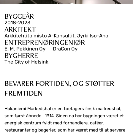
BYGGEÅR
2018-2023
ARKITEKT
Arkkitehtitoimisto A-Konsultit, Jyrki Iso-Aho
ENTREPRENØR
INGENIØR
E. M. Pekkinen Oy
DraCon Oy
BYGHERRE
The City of Helsinki
BEVARER FORTIDEN, OG STØTTER
FREMTIDEN
Hakaniemi Markedshal er en toetagers finsk markedshal,
som først åbnede i 1914. Siden da har bygningen været et
energisk centrum fyldt med forhandlere, caféer,
restauranter og bagerier, som har været med til at servere