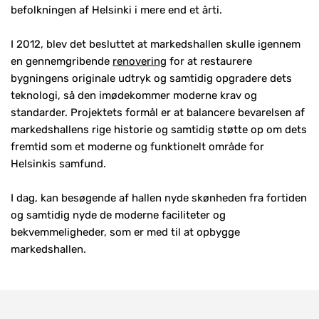
befolkningen af Helsinki i mere end et årti.
I 2012, blev det besluttet at markedshallen skulle igennem
en gennemgribende
renovering
for at restaurere
bygningens originale udtryk og samtidig opgradere dets
teknologi, så den imødekommer moderne krav og
standarder. Projektets formål er at balancere bevarelsen af
markedshallens rige historie og samtidig støtte op om dets
fremtid som et moderne og funktionelt område for
Helsinkis samfund.
I dag, kan besøgende af hallen nyde skønheden fra fortiden
og samtidig nyde de moderne faciliteter og
bekvemmeligheder, som er med til at opbygge
markedshallen.