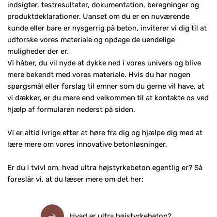
indsigter, testresultater, dokumentation, beregninger og
produktdeklarationer. Uanset om du er en nuværende
kunde eller bare er nysgerrig på beton, inviterer vi dig til at
udforske vores materiale og opdage de uendelige
muligheder der er.
Vi håber, du vil nyde at dykke ned i vores univers og blive
mere bekendt med vores materiale. Hvis du har nogen
spørgsmål eller forslag til emner som du gerne vil have, at
vi dækker, er du mere end velkommen til at kontakte os ved
hjælp af formularen nederst på siden.
Vi er altid ivrige efter at høre fra dig og hjælpe dig med at
lære mere om vores innovative betonløsninger.
Er du i tvivl om, hvad ultra højstyrkebeton egentlig er? Så
foreslår vi, at du læser mere om det her:
Hvad er ultra højstyrkebeton?