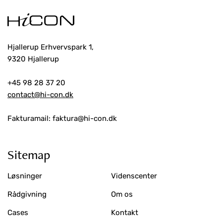
Hjallerup Erhvervspark 1,
9320 Hjallerup
+45 98 28 37 20
contact@hi-con.dk
Fakturamail: faktura@hi-con.dk
Sitemap
Løsninger
Videnscenter
Rådgivning
Om os
Cases
Kontakt