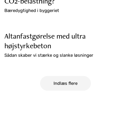
CO2-belastning?
Bæredygtighed i byggeriet
Altanfastgørelse med ultra
højstyrkebeton
Sådan skaber vi stærke og slanke løsninger
Indlæs flere