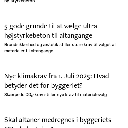
højstyrkebeton
5 gode grunde til at vælge ultra
højstyrkebeton til altangange
Brandsikkerhed og æstetik stiller store krav til valget af
materialer til altangange
Nye klimakrav fra 1. Juli 2025: Hvad
betyder det for byggeriet?
Skærpede CO₂-krav stiller nye krav til materialevalg
Skal altaner medregnes i byggeriets