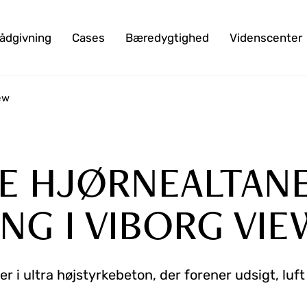
ådgivning
Cases
Bæredygtighed
Videnscenter
ew
E HJØRNEALTANE
ANG I VIBORG VIE
er i ultra højstyrkebeton, der forener udsigt, luft