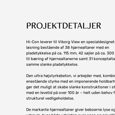
PROJEKTDETALJER
Hi-Con leverer til Viborg View en specialdesign
løsning bestående af 38 hjørnealtaner med en
pladetykkelse på ca. 115 mm, 42 søjler på ca. 30
til bæring af hjørnealtanerne samt 31 konceptalt
samme slanke pladetykkelse.
Den ultra højstyrkebeton, vi arbejder med, kombi
enestående styrke med en imponerende holdbarhe
gør det muligt at skabe slanke konstruktioner i 
med en levetid på over 100 år – helt uden behov 
strukturel vedligeholdelse.
De markante hjørnealtaner giver beboerne lyse o