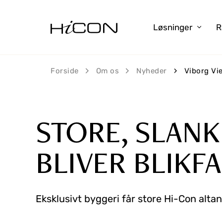
Løsninger
R
Forside
Om os
Nyheder
Viborg Vi
STORE, SLANK
BLIVER BLIKF
Eksklusivt byggeri får store Hi-Con altan