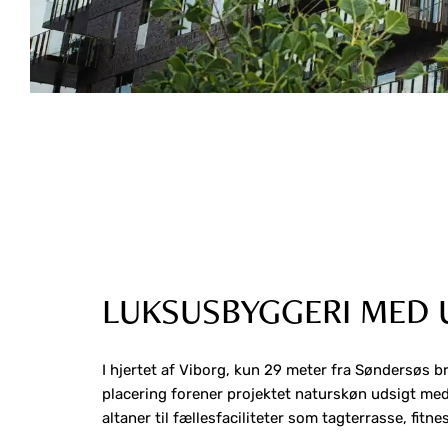
LUKSUSBYGGERI MED 
I hjertet af Viborg, kun 29 meter fra Søndersøs b
placering forener projektet naturskøn udsigt med
altaner til fællesfaciliteter som tagterrasse, fitn