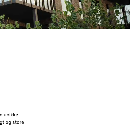
in unikke
gt og store