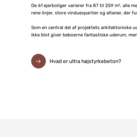
De 61 ejerboliger varierer fra 87 til 259 m², alle 
rene linjer, store vinduespartier og altaner, der 
Som en central del af projektets arkitektoniske 
ikke blot giver beboerne fantastiske uderum, m
Hvad er ultra højstyrkebeton?