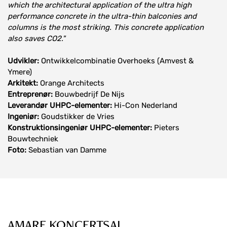
which the architectural application of the ultra high
performance concrete in the ultra-thin balconies and
columns is the most striking. This concrete application
also saves CO2."
Udvikler:
Ontwikkelcombinatie Overhoeks (Amvest &
Ymere)
Arkitekt:
Orange Architects
Entreprenør:
Bouwbedrijf De Nijs
Leverandør UHPC-elementer:
Hi-Con Nederland
Ingeniør:
Goudstikker de Vries
Konstruktionsingeniør UHPC-elementer:
Pieters
Bouwtechniek
Foto:
Sebastian van Damme
AMARE KONCERTSAL