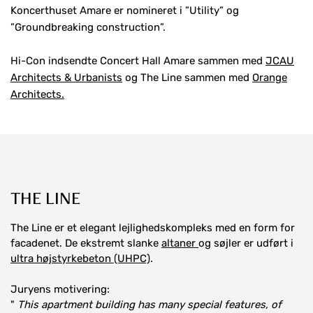
Koncerthuset Amare er nomineret i ”Utility” og
”Groundbreaking construction”.
Hi-Con indsendte Concert Hall Amare sammen med
JCAU
Architects & Urbanists
og The Line sammen med
Orange
Architects.
THE LINE
The Line er et elegant lejlighedskompleks med en form for
facadenet. De ekstremt slanke
altaner
og søjler er udført i
ultra højstyrkebeton (UHPC)
.
Juryens motivering:
"
This apartment building has many special features, of