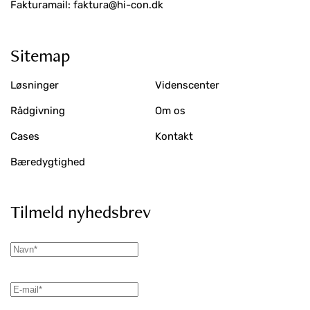
Fakturamail: faktura@hi-con.dk
Sitemap
Løsninger
Videnscenter
Rådgivning
Om os
Cases
Kontakt
Bæredygtighed
Tilmeld nyhedsbrev