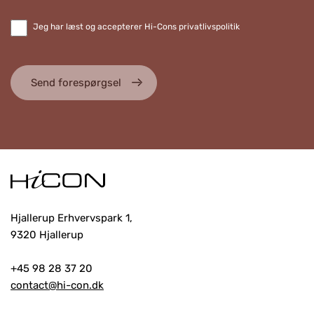
Jeg har læst og accepterer Hi-Cons privatlivspolitik
Send forespørgsel
Hjallerup Erhvervspark 1,
9320 Hjallerup
+45 98 28 37 20
contact@hi-con.dk