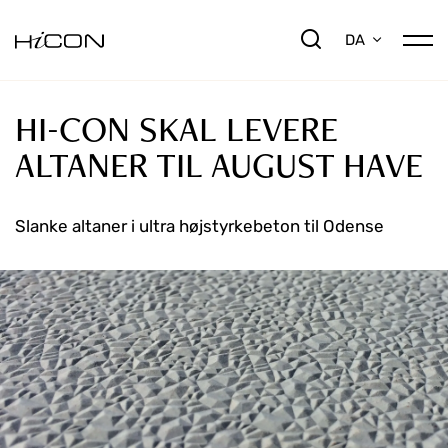
DA
HI-CON SKAL LEVERE
ALTANER TIL AUGUST HAVE
Slanke altaner i ultra højstyrkebeton til Odense