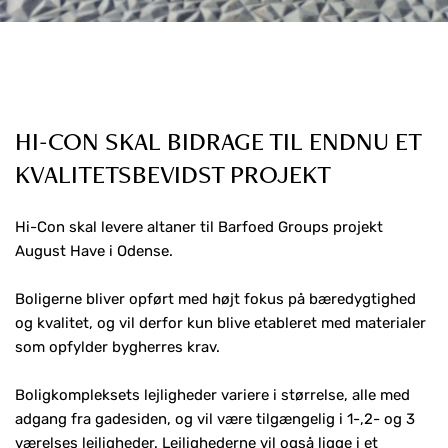
HI-CON SKAL BIDRAGE TIL ENDNU ET
KVALITETSBEVIDST PROJEKT
Hi-Con skal levere altaner til Barfoed Groups projekt
August Have i Odense.
Boligerne bliver opført med højt fokus på bæredygtighed
og kvalitet, og vil derfor kun blive etableret med materialer
som opfylder bygherres krav.
Boligkompleksets lejligheder variere i størrelse, alle med
adgang fra gadesiden, og vil være tilgængelig i 1-,2- og 3
værelses lejligheder. Lejlighederne vil også ligge i et