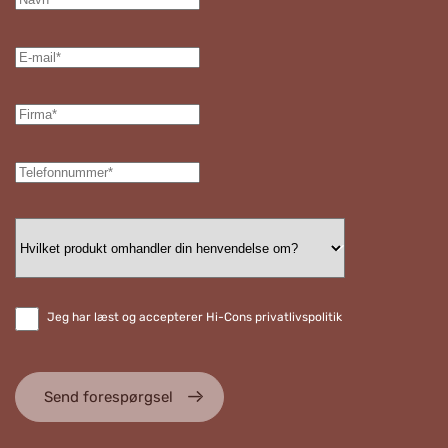
Jeg har læst og accepterer Hi-Cons privatlivspolitik
Send forespørgsel