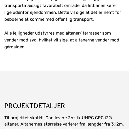
transportmæssigt favorabelt område, da letbanen kører
lige udenfor ejendommen. Dette vil sige at det er nemt for
beboerne at komme med offentlig transport.
Alle lejligheder udstyrres med
altaner
/ terrasser som
vender mod syd, hvilket vil sige, at altanerne vender mod
gårdsiden.
PROJEKTDETALJER
Til projektet skal Hi-Con levere 26 stk UHPC CRC i2®
altaner. Altanernes størrelse varierer fra længder fra 3,12m.