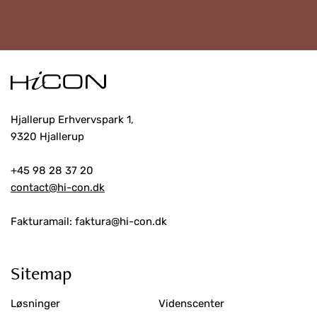
Hjallerup Erhvervspark 1,
9320 Hjallerup
+45 98 28 37 20
contact@hi-con.dk
Fakturamail: faktura@hi-con.dk
Sitemap
Løsninger
Videnscenter