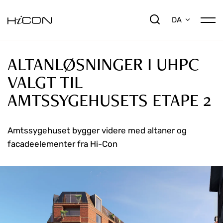
DA
ALTANLØSNINGER I UHPC
VALGT TIL
AMTSSYGEHUSETS ETAPE 2
Amtssygehuset bygger videre med altaner og
facadeelementer fra Hi-Con