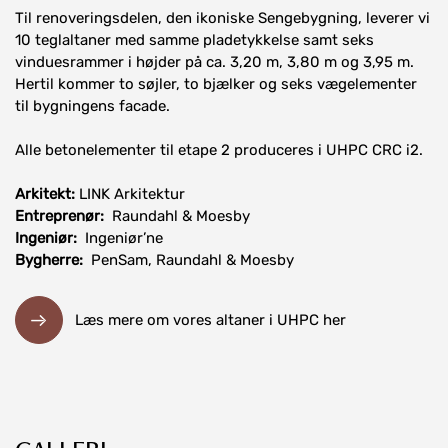
Til renoveringsdelen, den ikoniske Sengebygning, leverer vi
10 teglaltaner med samme pladetykkelse samt seks
vinduesrammer i højder på ca. 3,20 m, 3,80 m og 3,95 m.
Hertil kommer to søjler, to bjælker og seks vægelementer
til bygningens facade.
Alle betonelementer til etape 2 produceres i UHPC CRC i2.
Arkitekt:
LINK Arkitektur
Entreprenør:
Raundahl & Moesby
Ingeniør:
Ingeniør’ne
Bygherre:
PenSam, Raundahl & Moesby
Læs mere om vores altaner i UHPC her