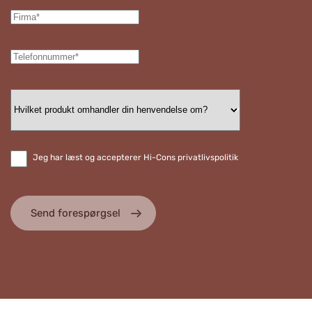
Jeg har læst og accepterer Hi-Cons privatlivspolitik
Send forespørgsel