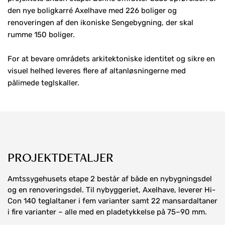
den nye boligkarré Axelhave med 226 boliger og
renoveringen af den ikoniske Sengebygning, der skal
rumme 150 boliger.
For at bevare områdets arkitektoniske identitet og sikre en
visuel helhed leveres flere af altanløsningerne med
pålimede teglskaller.
PROJEKTDETALJER
Amtssygehusets etape 2 består af både en nybygningsdel
og en renoveringsdel. Til nybyggeriet, Axelhave, leverer Hi-
Con 140 teglaltaner i fem varianter samt 22 mansardaltaner
i fire varianter – alle med en pladetykkelse på 75–90 mm.