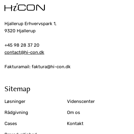
Hjallerup Erhvervspark 1,
9320 Hjallerup
+45 98 28 37 20
contact@hi-con.dk
Fakturamail: faktura@hi-con.dk
Sitemap
Løsninger
Videnscenter
Rådgivning
Om os
Cases
Kontakt