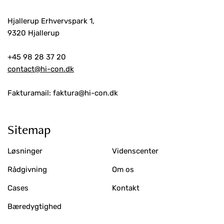
Hjallerup Erhvervspark 1,
9320 Hjallerup
+45 98 28 37 20
contact@hi-con.dk
Fakturamail: faktura@hi-con.dk
Sitemap
Løsninger
Videnscenter
Rådgivning
Om os
Cases
Kontakt
Bæredygtighed