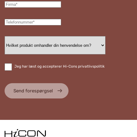
Jeg har læst og accepterer Hi-Cons privatlivspolitik
Send forespørgsel