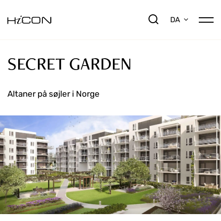
DA
SECRET GARDEN
Altaner på søjler i Norge