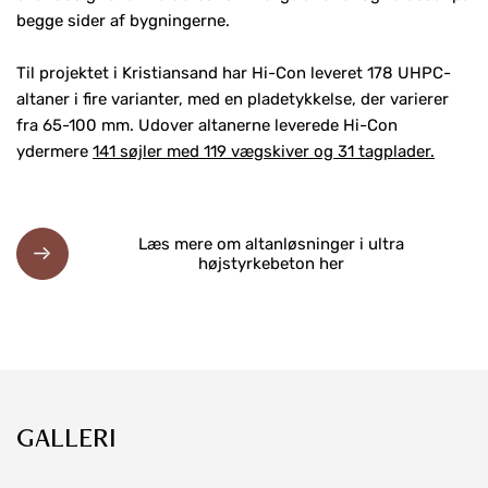
begge sider af bygningerne.
Til projektet i Kristiansand har Hi-Con leveret 178 UHPC-
altaner i fire varianter, med en pladetykkelse, der varierer
fra 65-100 mm. Udover altanerne leverede Hi-Con
ydermere
141 søjler med 119 vægskiver og 31 tagplader.
Læs mere om altanløsninger i ultra
højstyrkebeton her
GALLERI