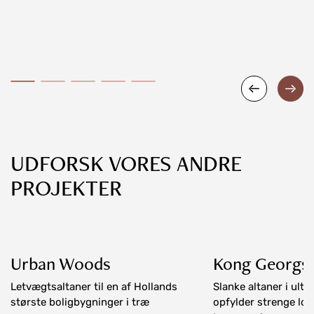
UDFORSK VORES ANDRE
PROJEKTER
Urban Woods
Kong Georgs 
Letvægtsaltaner til en af Hollands
Slanke altaner i ult
største boligbygninger i træ
opfylder strenge lo