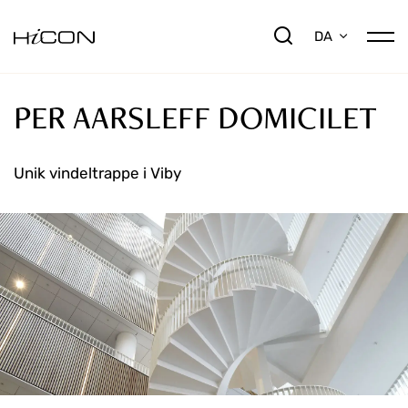
DA
PER AARSLEFF DOMICILET
Unik vindeltrappe i Viby