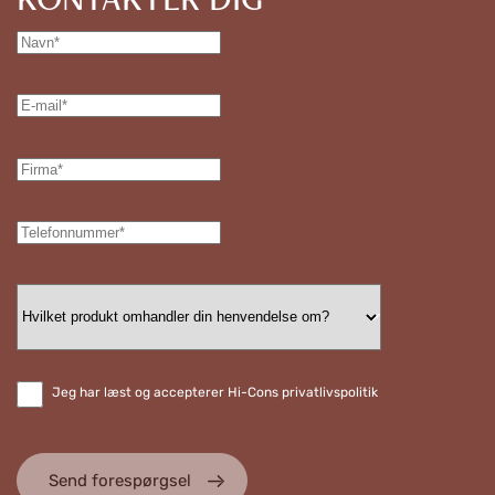
Jeg har læst og accepterer Hi-Cons privatlivspolitik
Send forespørgsel