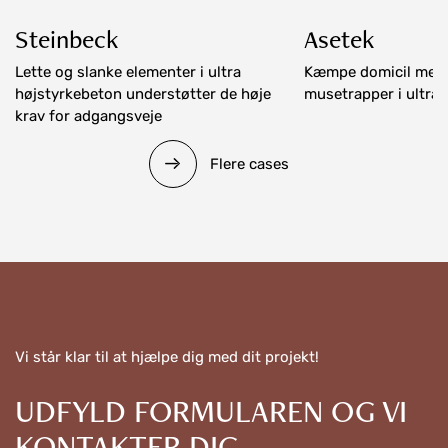
Steinbeck
Asetek
Lette og slanke elementer i ultra
Kæmpe domicil med 
højstyrkebeton understøtter de høje
musetrapper i ultra
krav for adgangsveje
Flere cases
Vi står klar til at hjælpe dig med dit projekt!
UDFYLD FORMULAREN OG VI
KONTAKTER DIG