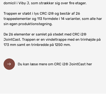
domicil i Viby J, som strækker sig over fire etager.
Trappen er støbt i lys CRC i2® og består af 26
trappeelementer og 113 formdele i 14 varianter, som alle har
sin egen produktionstegning.
De 26 elementer er samlet på stedet med CRC i2®
JointCast. Trappen er en vindeltrappe med en trinhøjde på
173 mm samt en trinbredde på 1250 mm.
Du kan læse mere om CRC i2® JointCast her