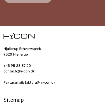
Hjallerup Erhvervspark 1,
9320 Hjallerup
+45 98 28 37 20
contact@hi-con.dk
Fakturamail: faktura@hi-con.dk
Sitemap