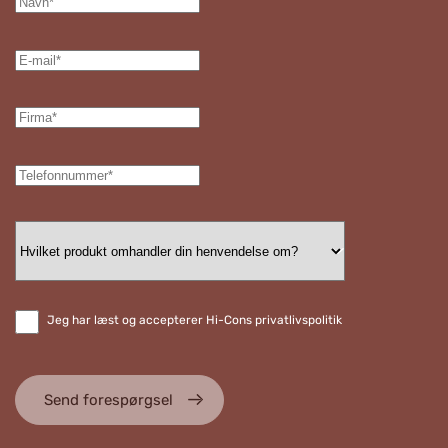
Jeg har læst og accepterer Hi-Cons privatlivspolitik
Send forespørgsel