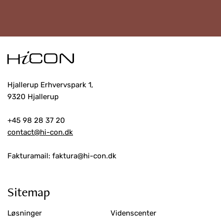
Hjallerup Erhvervspark 1,
9320 Hjallerup
+45 98 28 37 20
contact@hi-con.dk
Fakturamail: faktura@hi-con.dk
Sitemap
Løsninger
Videnscenter