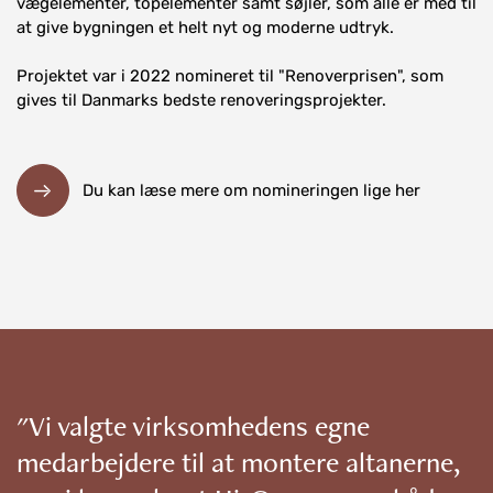
vægelementer, topelementer samt søjler, som alle er med til
at give bygningen et helt nyt og moderne udtryk.
Projektet var i 2022 nomineret til "Renoverprisen", som
gives til Danmarks bedste renoveringsprojekter.
Du kan læse mere om nomineringen lige her
"Vi valgte virksomhedens egne
medarbejdere til at montere altanerne,