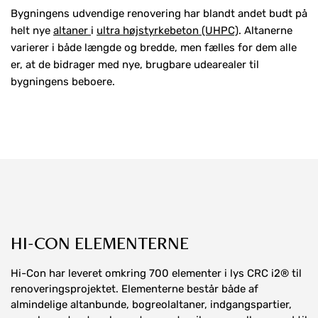
Bygningens udvendige renovering har blandt andet budt på
helt nye
altaner
i
ultra højstyrkebeton (UHPC)
. Altanerne
varierer i både længde og bredde, men fælles for dem alle
er, at de bidrager med nye, brugbare udearealer til
bygningens beboere.
HI-CON ELEMENTERNE
Hi-Con har leveret omkring 700 elementer i lys CRC i2® til
renoveringsprojektet. Elementerne består både af
almindelige altanbunde, bogreolaltaner, indgangspartier,