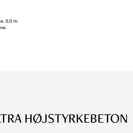
a. 3,0 m,
rne.
LTRA HØJSTYRKEBETON