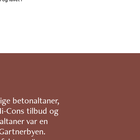
ige betonaltaner,
Hi-Cons tilbud og
altaner var en
 Gartnerbyen.