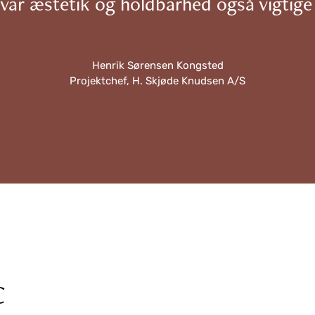
 var æstetik og holdbarhed også vigtige 
Henrik Sørensen Kongsted
Projektchef, H. Skjøde Knudsen A/S
C