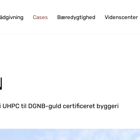
ådgivning
Cases
Bæredygtighed
Videnscenter
N
i UHPC til DGNB-guld certificeret byggeri