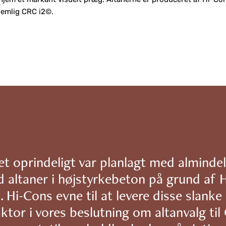
emlig CRC i2©.
t oprindeligt var planlagt med almindel
 altaner i højstyrkebeton på grund af 
. Hi-Cons evne til at levere disse slanke 
ktor i vores beslutning om altanvalg til