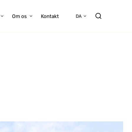
Om os
Kontakt
DA