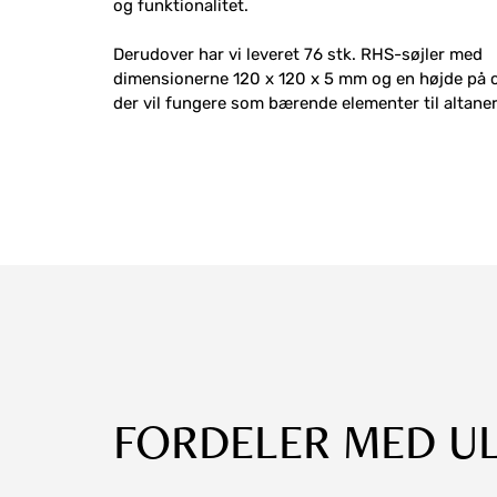
og funktionalitet.
Derudover har vi leveret 76 stk. RHS-søjler med
dimensionerne 120 x 120 x 5 mm og en højde på c
der vil fungere som bærende elementer til altane
FORDELER MED U