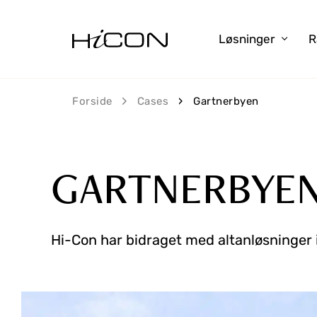
Løsninger
R
Forside
Cases
Gartnerbyen
GARTNERBYE
Hi-Con har bidraget med altanløsninger 