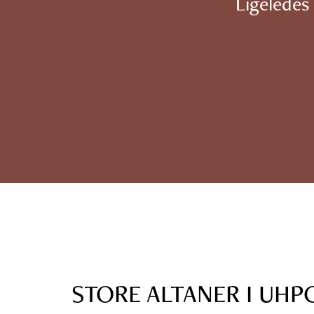
Ligeledes
STORE ALTANER I UHP